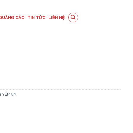
QUẢNG CÁO
TIN TỨC
LIÊN HỆ
ãn ÉP KIM