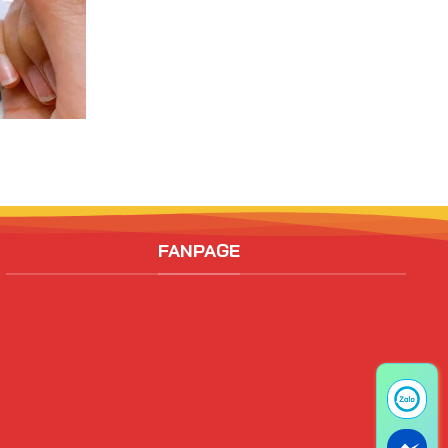
FANPAGE