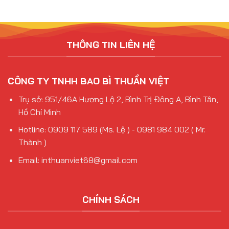
THÔNG TIN LIÊN HỆ
CÔNG TY TNHH BAO BÌ THUẦN VIỆT
Trụ sở: 951/46A Hương Lộ 2, Bình Trị Đông A, Bình Tân,
Hồ Chí Minh
Hotline: 0909 117 589 (Ms. Lệ ) - 0981 984 002 ( Mr.
Thành )
Email: inthuanviet68@gmail.com
CHÍNH SÁCH