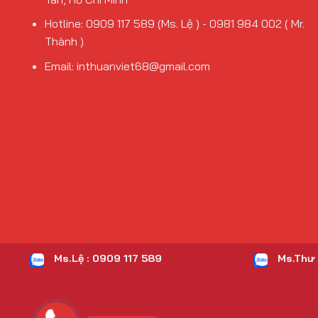
Hotline: 0909 117 589 (Ms. Lệ ) - 0981 984 002 ( Mr.
Thành )
Email: inthuanviet68@gmail.com
Ms.Lệ : 0909 117 589
Ms.Thư 