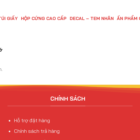
TÚI GIẤY
HỘP CỨNG CAO CẤP
DECAL – TEM NHÃN
ẤN PHẨM 
ỡ
n.
CHÍNH SÁCH
Hỗ trợ đặt hàng
Chính sách trả hàng