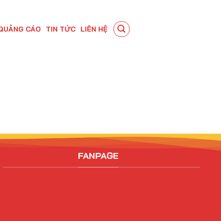
QUẢNG CÁO
TIN TỨC
LIÊN HỆ
FANPAGE