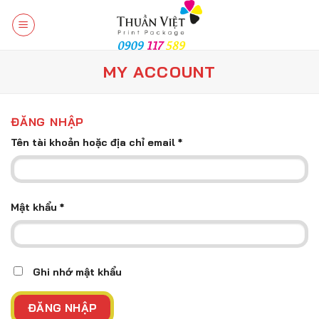
Chuyển
đến
nội
dung
MY ACCOUNT
ĐĂNG NHẬP
Tên tài khoản hoặc địa chỉ email
*
Mật khẩu
*
Ghi nhớ mật khẩu
ĐĂNG NHẬP