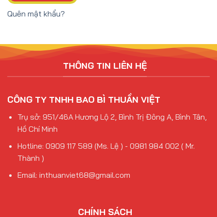
Quên mật khẩu?
THÔNG TIN LIÊN HỆ
CÔNG TY TNHH BAO BÌ THUẦN VIỆT
Trụ sở: 951/46A Hương Lộ 2, Bình Trị Đông A, Bình Tân,
Hồ Chí Minh
Hotline: 0909 117 589 (Ms. Lệ ) - 0981 984 002 ( Mr.
Thành )
Email: inthuanviet68@gmail.com
CHÍNH SÁCH